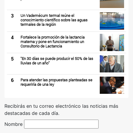
3
Un Vademécum termal reúne el
conocimiento científico sobre las aguas
termales de la región
4
Fortalece la promoción de la lactancia
materna y pone en funcionamiento un
Consultorio de Lactancia
5
"En 30 días se puede producir el 50% de las
lluvias de un año”
6
Para atender las propuestas planteadas se
requeriría de una ley
Recibirás en tu correo electrónico las noticias más
destacadas de cada día.
Nombre