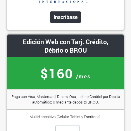
Inscríbase
Edición Web con Tarj. Crédito,
Débito o BROU
$160
/mes
Paga con Visa, Mastercard, Diners, Oca, Lider o Creditel por Débito
automático; o mediante depósito BROU.
Multidispositivo (Celular, Tablet y Escritorio).