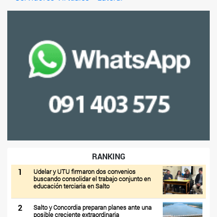
RANKING
1
Udelar y UTU firmaron dos convenios
buscando consolidar el trabajo conjunto en
educación terciaria en Salto
2
Salto y Concordia preparan planes ante una
posible creciente extraordinaria