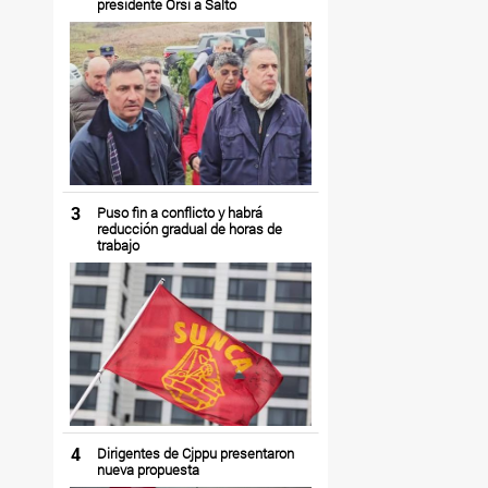
presidente Orsi a Salto
3
Puso fin a conflicto y habrá
reducción gradual de horas de
trabajo
4
Dirigentes de Cjppu presentaron
nueva propuesta