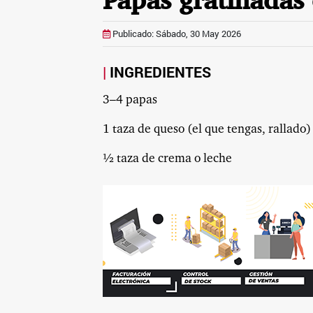
Papas gratinadas
Publicado: Sábado, 30 May 2026
INGREDIENTES
3–4 papas
1 taza de queso (el que tengas, rallado)
½ taza de crema o leche