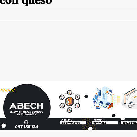
 con queso