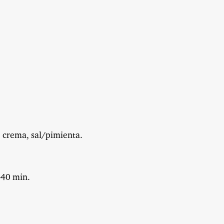
e crema, sal/pimienta.
–40 min.