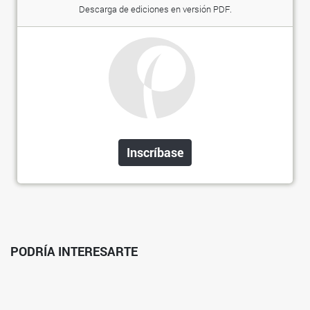
Descarga de ediciones en versión PDF.
Inscríbase
PODRÍA INTERESARTE