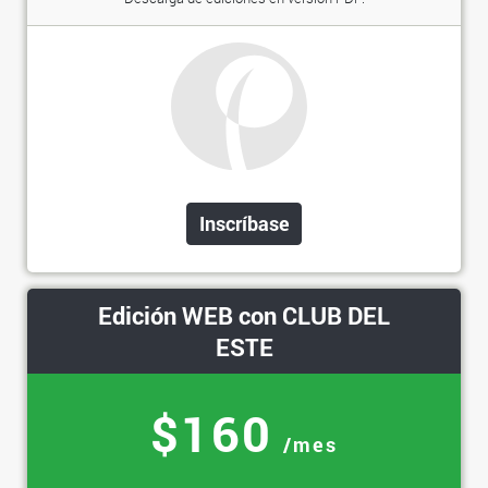
Inscríbase
Edición WEB con CLUB DEL
ESTE
$160
/mes