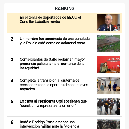
RANKING
1
En el tema de deportados de EE.UU el
Canciller Lubetkin mintió
2
Un hombre fue asesinado de una puñalada
y la Policía está cerca de aclarar el caso
3
Comerciantes de Salto reclaman mayor
presencia policial ante el aumento de la
inseguridad
4
Completa la transición al sistema de
comedores con la apertura de dos nuevos
espacios
5
En carta al Presidente Orsi sostienen que
“construir la represa sería un error”
6
Instó a Rodrigo Paz a ordenar una
intervención militar ante la “violencia