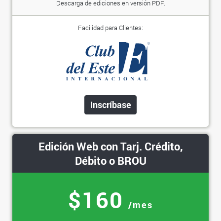
Descarga de ediciones en versión PDF.
Facilidad para Clientes:
Inscríbase
Edición Web con Tarj. Crédito,
Débito o BROU
$160
/mes