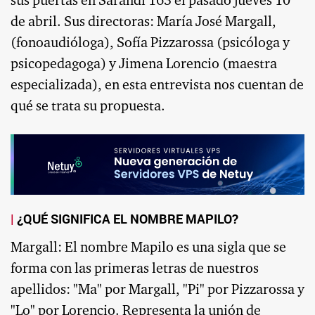
sus puertas en Sarandí 163 el pasado jueves 10
de abril. Sus directoras: María José Margall,
(fonoaudióloga), Sofía Pizzarossa (psicóloga y
psicopedagoga) y Jimena Lorencio (maestra
especializada), en esta entrevista nos cuentan de
qué se trata su propuesta.
¿QUÉ SIGNIFICA EL NOMBRE MAPILO?
Margall: El nombre Mapilo es una sigla que se
forma con las primeras letras de nuestros
apellidos: "Ma" por Margall, "Pi" por Pizzarossa y
"Lo" por Lorencio. Representa la unión de