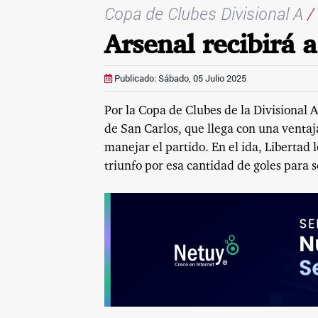
Copa de Clubes Divisional A
/
Arsenal recibirá 
Publicado: Sábado, 05 Julio 2025
Por la Copa de Clubes de la Divisional 
de San Carlos, que llega con una ventaja
manejar el partido. En el ida, Libertad 
triunfo por esa cantidad de goles para so