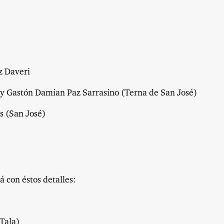
z Daveri
 y Gastón Damian Paz Sarrasino (Terna de San José)
s (San José)
á con éstos detalles:
Tala)