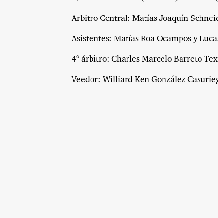
Arbitro Central: Matías Joaquín Schnei
Asistentes: Matías Roa Ocampos y Luc
4° árbitro: Charles Marcelo Barreto Te
Veedor: Williard Ken González Casurie