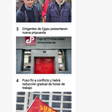
3
Dirigentes de Cjppu presentaron
nueva propuesta
4
Puso fin a conflicto y habrá
reducción gradual de horas de
trabajo