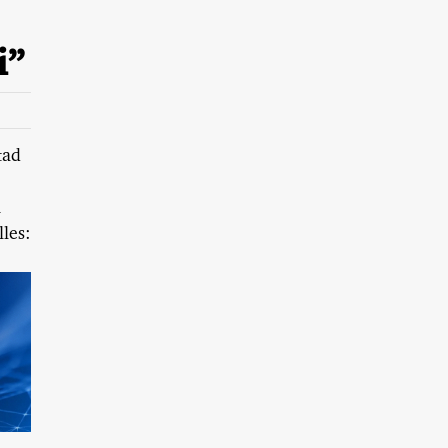
i”
tad
n
lles: