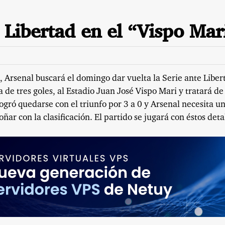
a Libertad en el “Vispo Mar
A, Arsenal buscará el domingo dar vuelta la Serie ante Liber
 de tres goles, al Estadio Juan José Vispo Mari y tratará de
logró quedarse con el triunfo por 3 a 0 y Arsenal necesita u
ñar con la clasificación. El partido se jugará con éstos deta