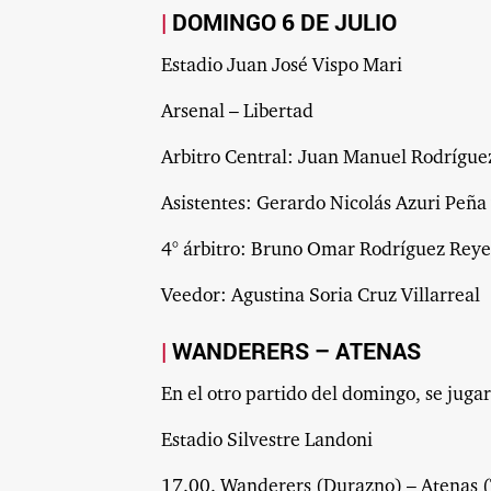
DOMINGO 6 DE JULIO
Estadio Juan José Vispo Mari
Arsenal – Libertad
Arbitro Central: Juan Manuel Rodrígue
Asistentes: Gerardo Nicolás Azuri Peña
4° árbitro: Bruno Omar Rodríguez Reye
Veedor: Agustina Soria Cruz Villarreal
WANDERERS – ATENAS
En el otro partido del domingo, se jugar
Estadio Silvestre Landoni
17.00. Wanderers (Durazno) – Atenas (