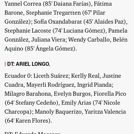
Yannel Correa (85' Daiana Farías), Fátima
Barone, Stephanie Tregartten (67' Pilar
González); Sofía Oxandabarat (45' Alaides Paz),
Stephanie Lacoste (74' Luciana Gómez), Pamela
González, Juliana Viera; Wendy Carballo, Belén
Aquino (85' Ángela Gómez).
DT: ARIEL LONGO.
Ecuador 0: Liceth Suárez; Kerlly Real, Justine
Cuadra, Mayerli Rodríguez, Ingrid Pianda;
Milagro Barahona, Evelyn Burgos, Fiorella Pico
(64' Stefany Cedeño), Emily Arias (74' Nicole
Charcopa); Manoly Baquerizo, Yaritza Valencia
(64' Karen Flores).