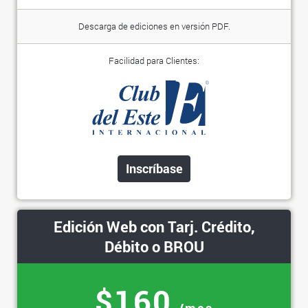
Descarga de ediciones en versión PDF.
Facilidad para Clientes:
Inscríbase
Edición Web con Tarj. Crédito,
Débito o BROU
$160
/mes