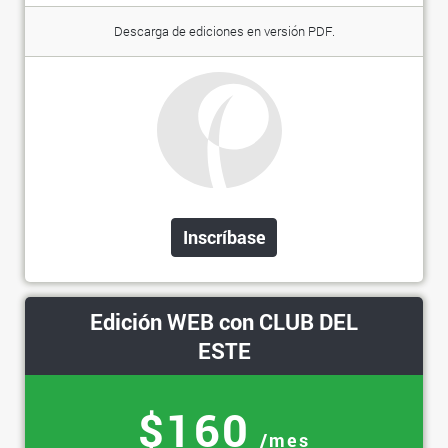
Descarga de ediciones en versión PDF.
Inscríbase
Edición WEB con CLUB DEL
ESTE
$160
/mes