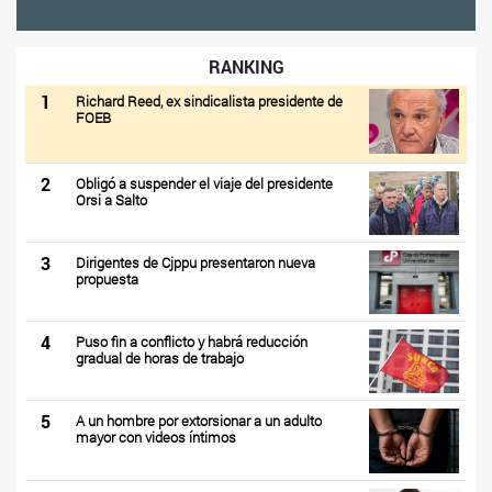
RANKING
1
Richard Reed, ex sindicalista presidente de
FOEB
2
Obligó a suspender el viaje del presidente
Orsi a Salto
3
Dirigentes de Cjppu presentaron nueva
propuesta
4
Puso fin a conflicto y habrá reducción
gradual de horas de trabajo
5
A un hombre por extorsionar a un adulto
mayor con videos íntimos