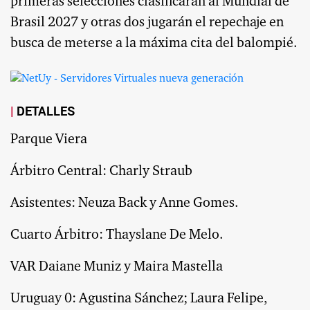
primeras selecciones clasificarán al Mundial de
Brasil 2027 y otras dos jugarán el repechaje en
busca de meterse a la máxima cita del balompié.
DETALLES
Parque Viera
Árbitro Central: Charly Straub
Asistentes: Neuza Back y Anne Gomes.
Cuarto Árbitro: Thayslane De Melo.
VAR Daiane Muniz y Maira Mastella
Uruguay 0: Agustina Sánchez; Laura Felipe,