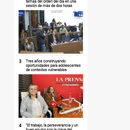
temas del orden del día en una
sesión de más de dos horas
3
Tres años construyendo
oportunidades para adolescentes
de contextos vulnerables
4
"El trabajo, la perseverancia y un
buen equipo son la clave del