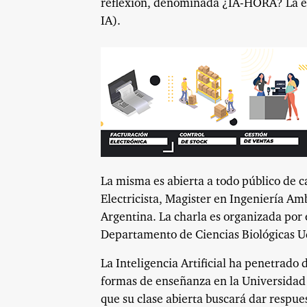
reflexión, denominada ¿IA-HORA? La ens
IA).
La misma es abierta a todo público de c
Electricista, Magister en Ingeniería A
Argentina. La charla es organizada por 
Departamento de Ciencias Biológicas Ud
La Inteligencia Artificial ha penetrado
formas de enseñanza en la Universidad p
que su clase abierta buscará dar respues