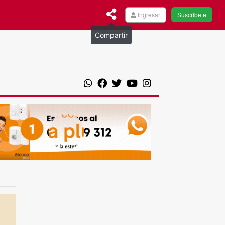
Ingresar
Suscríbete
Compartir