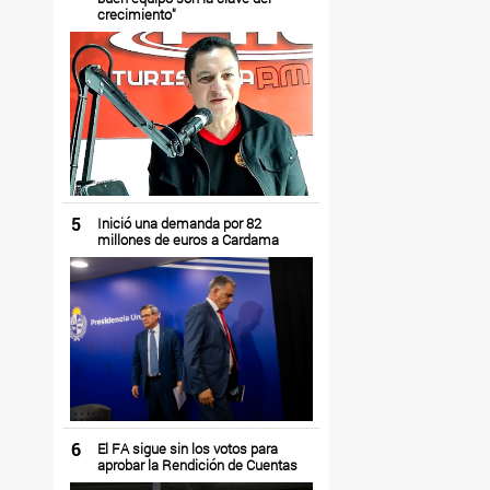
crecimiento"
5
Inició una demanda por 82
millones de euros a Cardama
6
El FA sigue sin los votos para
aprobar la Rendición de Cuentas