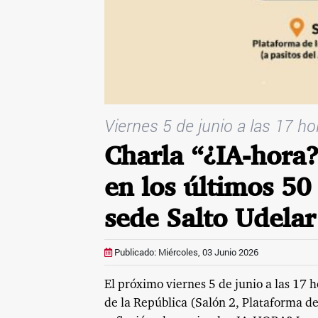
Viernes 5 de junio a las 17 h
Charla “¿IA-hora?
en los últimos 50 
sede Salto Udelar
Publicado: Miércoles, 03 Junio 2026
El próximo viernes 5 de junio a las 17 h
de la República (Salón 2, Plataforma de 