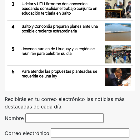
3
Udelar y UTU firmaron dos convenios
buscando consolidar el trabajo conjunto en
educación terciaria en Salto
4
Salto y Concordia preparan planes ante una
posible creciente extraordinaria
5
Jóvenes rurales de Uruguay y la región se
reunirán para celebrar su día
6
Para atender las propuestas planteadas se
requeriría de una ley
Recibirás en tu correo electrónico las noticias más
destacadas de cada día.
Nombre
Correo electrónico