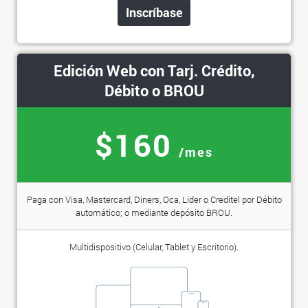
Inscríbase
Edición Web con Tarj. Crédito,
Débito o BROU
$160
/mes
Paga con Visa, Mastercard, Diners, Oca, Lider o Creditel por Débito
automático; o mediante depósito BROU.
Multidispositivo (Celular, Tablet y Escritorio).