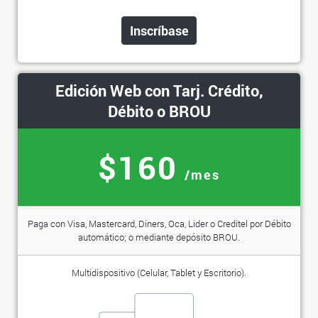
Inscríbase
Edición Web con Tarj. Crédito,
Débito o BROU
$160
/mes
Paga con Visa, Mastercard, Diners, Oca, Lider o Creditel por Débito
automático; o mediante depósito BROU.
Multidispositivo (Celular, Tablet y Escritorio).