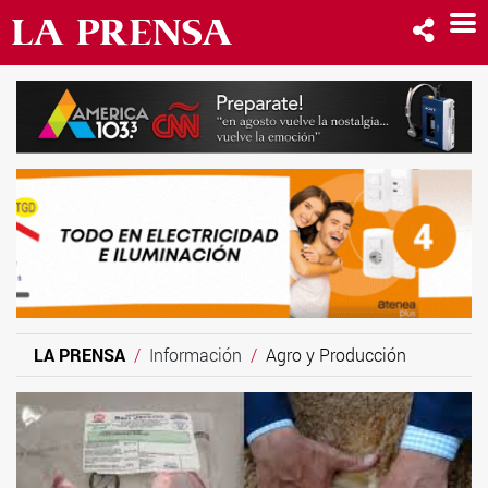
LA PRENSA
Información
Agro y Producción