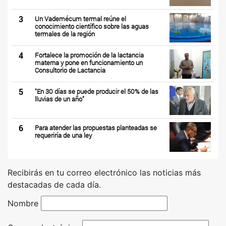
3
Un Vademécum termal reúne el
conocimiento científico sobre las aguas
termales de la región
4
Fortalece la promoción de la lactancia
materna y pone en funcionamiento un
Consultorio de Lactancia
5
"En 30 días se puede producir el 50% de las
lluvias de un año”
6
Para atender las propuestas planteadas se
requeriría de una ley
Recibirás en tu correo electrónico las noticias más
destacadas de cada día.
Nombre