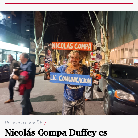
Un sueño cumplido
/
Nicolás Compa Duffey es