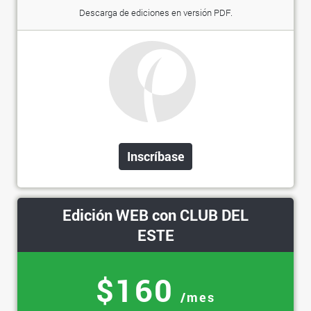
Descarga de ediciones en versión PDF.
Inscríbase
Edición WEB con CLUB DEL
ESTE
$160
/mes