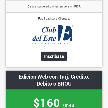
Descarga de ediciones en versión PDF.
Facilidad para Clientes:
Inscríbase
Edición Web con Tarj. Crédito,
Débito o BROU
$160
/mes