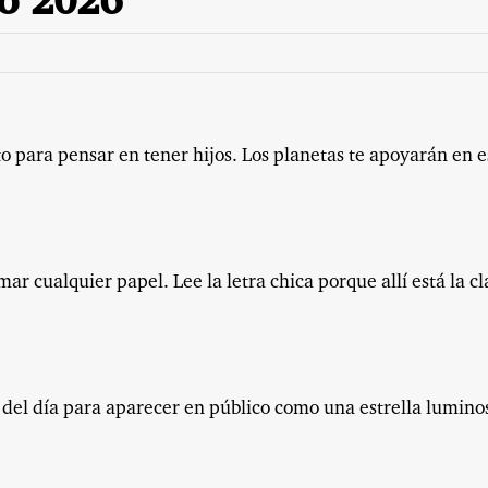
io 2026
 para pensar en tener hijos. Los planetas te apoyarán en e
ar cualquier papel. Lee la letra chica porque allí está la c
 del día para aparecer en público como una estrella lumino