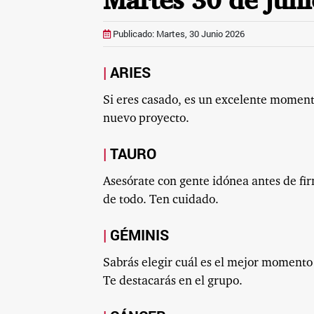
Martes 30 de jun
Publicado: Martes, 30 Junio 2026
ARIES
Si eres casado, es un excelente momento
nuevo proyecto.
TAURO
Asesórate con gente idónea antes de firm
de todo. Ten cuidado.
GÉMINIS
Sabrás elegir cuál es el mejor momento
Te destacarás en el grupo.