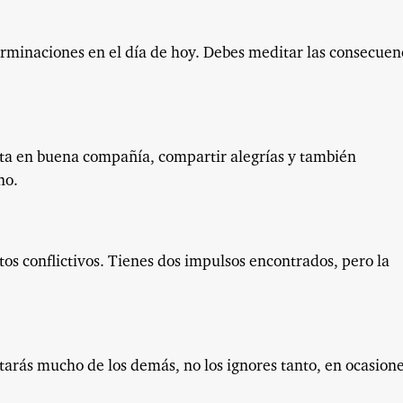
rminaciones en el día de hoy. Debes meditar las consecuen
uta en buena compañía, compartir alegrías y también
no.
tos conflictivos. Tienes dos impulsos encontrados, pero la
itarás mucho de los demás, no los ignores tanto, en ocasion