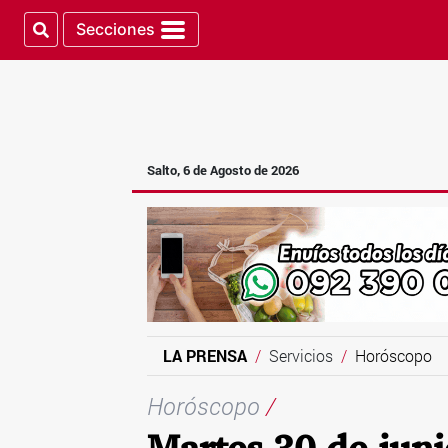
Secciones
Salto, 6 de Agosto de 2026
LA PRENSA
Servicios
Horóscopo
Horóscopo
/