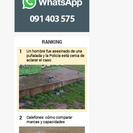
RANKING
1
Un hombre fue asesinado de una
puñalada y la Policía está cerca de
aclarar el caso
2
Calefones: cómo comparar
marcas y capacidades