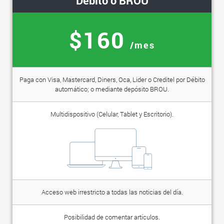
Débito o BROU
$160
/mes
Paga con Visa, Mastercard, Diners, Oca, Lider o Creditel por Débito
automático; o mediante depósito BROU.
Multidispositivo (Celular, Tablet y Escritorio).
Acceso web irrestricto a todas las noticias del día.
Posibilidad de comentar artículos.