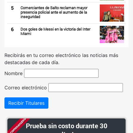
5
Comerciantes de Salto reclaman mayor
presencia policial ante el aumento de la
inseguridad
6
Dos goles de Messi en la victoria del Inter
Miami
Recibirás en tu correo electrónico las noticias más
destacadas de cada día.
Nombre
Correo electrónico
Recibir Titulares
Recommended
Prueba sin costo durante 30