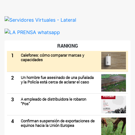
RANKING
1
Calefones: cómo comparar marcas y
capacidades
2
Un hombre fue asesinado de una puñalada
y la Policía está cerca de aclarar el caso
3
A empleado de distribuidora le robaron
“Pos”
4
Confirman suspensión de exportaciones de
equinos hacia la Unión Europea