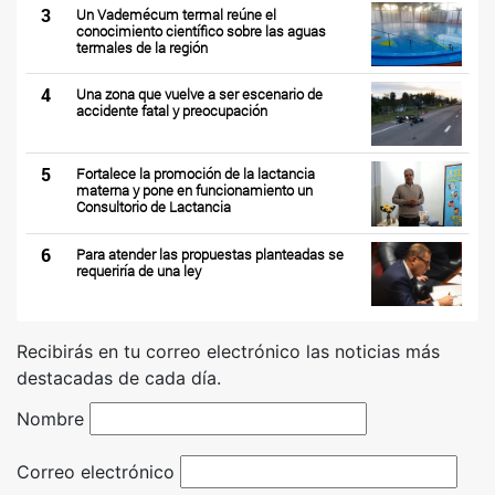
3
Un Vademécum termal reúne el
conocimiento científico sobre las aguas
termales de la región
4
Una zona que vuelve a ser escenario de
accidente fatal y preocupación
5
Fortalece la promoción de la lactancia
materna y pone en funcionamiento un
Consultorio de Lactancia
6
Para atender las propuestas planteadas se
requeriría de una ley
Recibirás en tu correo electrónico las noticias más
destacadas de cada día.
Nombre
Correo electrónico