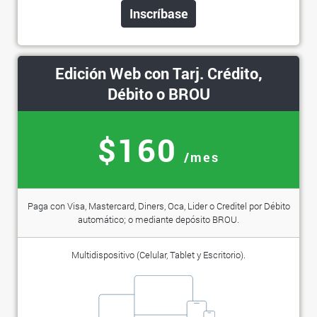
Inscríbase
Edición Web con Tarj. Crédito,
Débito o BROU
$160
/mes
Paga con Visa, Mastercard, Diners, Oca, Lider o Creditel por Débito
automático; o mediante depósito BROU.
Multidispositivo (Celular, Tablet y Escritorio).