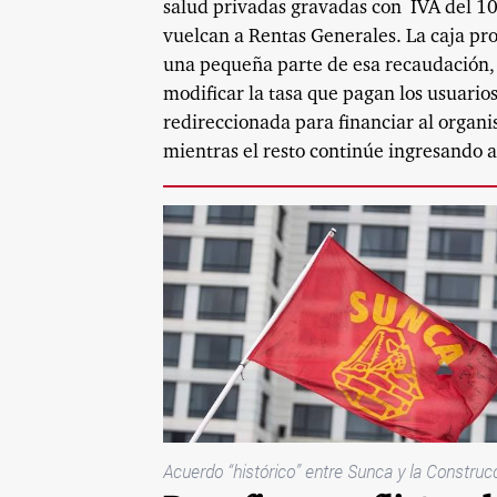
salud privadas gravadas con
IVA del 1
vuelcan a Rentas Generales. La caja pr
una pequeña parte de esa recaudación,
modificar la tasa que pagan los usuarios
redireccionada para financiar al organ
mientras el resto continúe ingresando a
Acuerdo “histórico” entre Sunca y la Constru