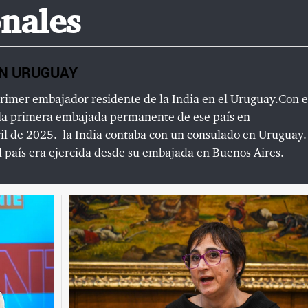
nales
EN URUGUAY
 primer embajador residente de la India en el Uruguay.Con 
la primera embajada permanente de ese país en
il de 2025.
la India contaba con un consulado en Uruguay.
l país era ejercida desde su embajada en Buenos Aires.