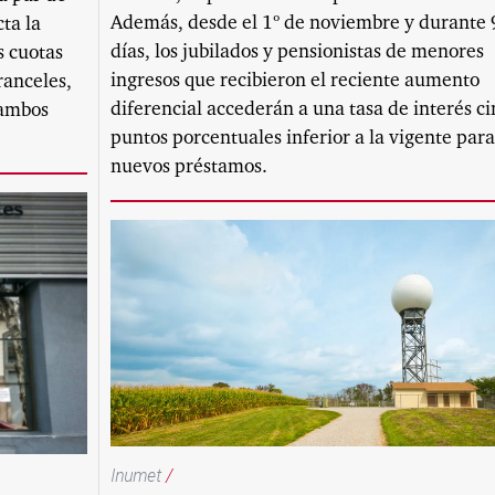
Además, desde el 1º de noviembre y durante 
cta la
días, los jubilados y pensionistas de menores
s cuotas
ingresos que recibieron el reciente aumento
ranceles,
diferencial accederán a una tasa de interés c
 ambos
puntos porcentuales inferior a la vigente para
nuevos préstamos.
Inumet
/