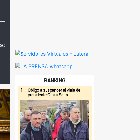
ese
RANKING
1
Obligó a suspender el viaje del
presidente Orsi a Salto