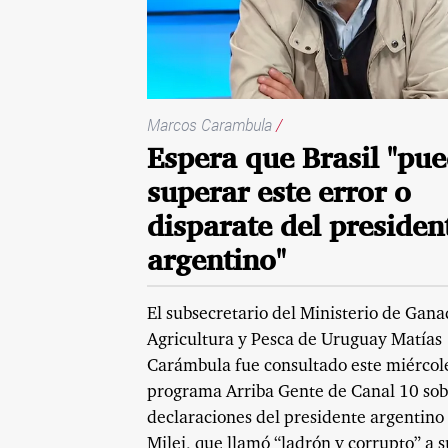
Marcos Carambula
/
Espera que Brasil "pu
superar este error o
disparate del presiden
argentino"
El subsecretario del Ministerio de Gana
Agricultura y Pesca de Uruguay Matías
Carámbula fue consultado este miércole
programa Arriba Gente de Canal 10 sob
declaraciones del presidente argentino
Milei, que llamó “ladrón y corrupto” a s