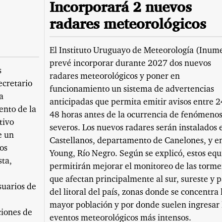
Incorporará 2 nuevos
radares meteorológicos
El Instituto Uruguayo de Meteorología (Inum
prevé incorporar durante 2027 dos nuevos
s
radares meteorológicos y poner en
ecretario
funcionamiento un sistema de advertencias
a
anticipadas que permita emitir avisos entre 2
ento de la
48 horas antes de la ocurrencia de fenómeno
tivo
severos. Los nuevos radares serán instalados 
e un
Castellanos, departamento de Canelones, y e
os
Young, Río Negro. Según se explicó, estos equ
sta,
permitirán mejorar el monitoreo de las torme
que afectan principalmente al sur, sureste y p
suarios de
del litoral del país, zonas donde se concentra 
mayor población y por donde suelen ingresar 
ciones de
eventos meteorológicos más intensos.