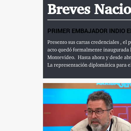
Breves Nacio
PRIMER EMBAJADOR INDIO 
Presento sus cartas credenciales , el
acto quedó formalmente inaugurada 
Montevideo.
Hasta ahora y desde abr
La representación diplomática para e