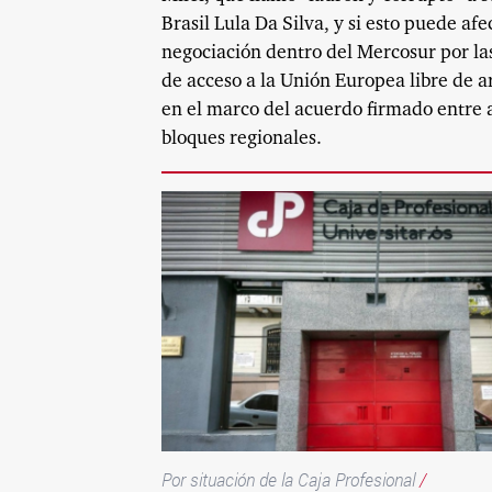
Brasil Lula Da Silva, y si esto puede afe
negociación dentro del Mercosur por la
de acceso a la Unión Europea libre de a
en el marco del acuerdo firmado entre
bloques regionales.
Por situación de la Caja Profesional
/